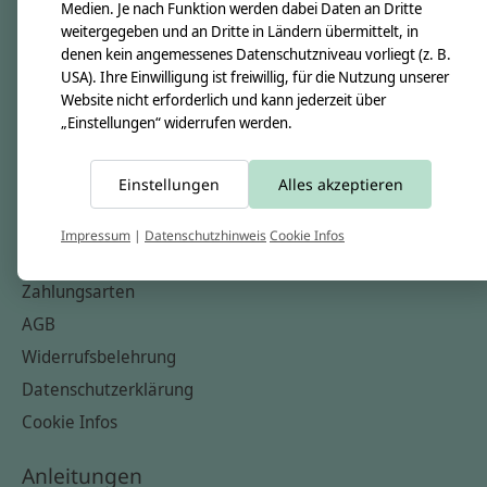
Unsere Creppies
Medien. Je nach Funktion werden dabei Daten an Dritte
weitergegeben und an Dritte in Ländern übermittelt, in
Nähkästchen
denen kein angemessenes Datenschutzniveau vorliegt (z. B.
Unsere Stoffe
USA). Ihre Einwilligung ist freiwillig, für die Nutzung unserer
Website nicht erforderlich und kann jederzeit über
Impressum
„Einstellungen“ widerrufen werden.
Informationen
Einstellungen
Alles akzeptieren
FAQ
Kontakt
Impressum
|
Datenschutzhinweis
Cookie Infos
Versandkosten & Rücksendungen
Zahlungsarten
AGB
Widerrufsbelehrung
Datenschutzerklärung
Cookie Infos
Anleitungen