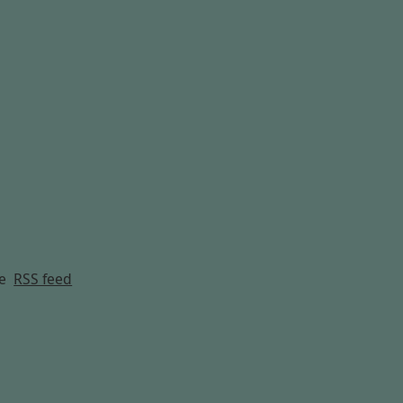
g
e
RSS feed