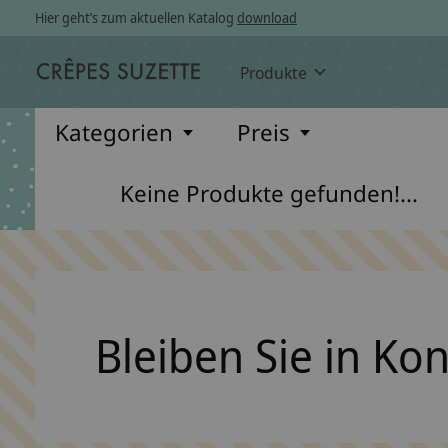
Hier geht’s zum aktuellen Katalog
download
Produkte
Kategorien
Preis
Keine Produkte gefunden!...
Bleiben Sie in Ko