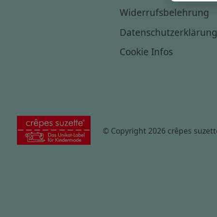
Widerrufsbelehrung
Datenschutzerklärun
Cookie Infos
© Copyright 2026 crêpes suzett