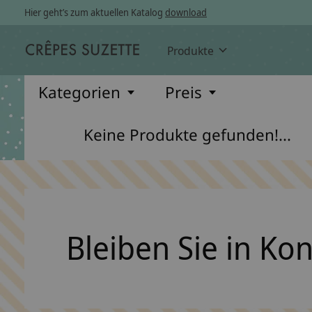
Hier geht’s zum aktuellen Katalog
download
Produkte
Kategorien
Preis
Keine Produkte gefunden!...
Bleiben Sie in Ko