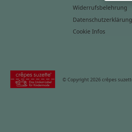
Widerrufsbelehrung
Datenschutzerklärun
Cookie Infos
© Copyright 2026 crêpes suzett