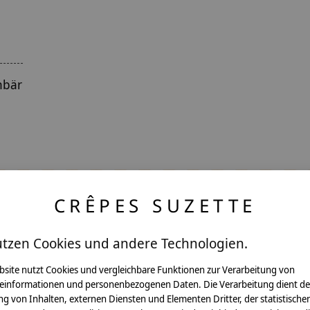
chbär
CRÊPES SUZETTE
utzen Cookies und andere Technologien.
ntakt
bsite nutzt Cookies und vergleichbare Funktionen zur Verarbeitung von
einformationen und personenbezogenen Daten. Die Verarbeitung dient de
g von Inhalten, externen Diensten und Elementen Dritter, der statistische