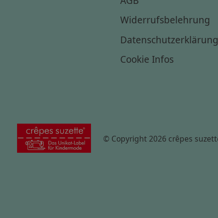
Widerrufsbelehrung
Datenschutzerklärun
Cookie Infos
© Copyright 2026 crêpes suzett