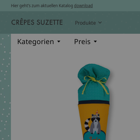
Hier geht’s zum aktuellen Katalog
download
Produkte
Kategorien
Preis