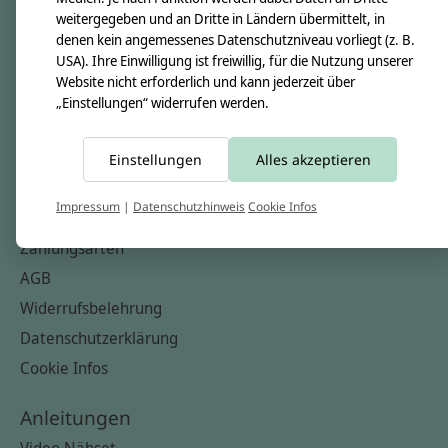
Nähkästchen
weitergegeben und an Dritte in Ländern übermittelt, in
denen kein angemessenes Datenschutzniveau vorliegt (z. B.
Unsere Stoffe
USA). Ihre Einwilligung ist freiwillig, für die Nutzung unserer
Impressum
Website nicht erforderlich und kann jederzeit über
„Einstellungen“ widerrufen werden.
Informationen
FAQ
Einstellungen
Alles akzeptieren
Kontakt
Impressum
|
Datenschutzhinweis
Cookie Infos
Versandkosten & Rücksendungen
Zahlungsarten
AGB
Widerrufsbelehrung
Datenschutzerklärung
Cookie Infos
Anleitungen