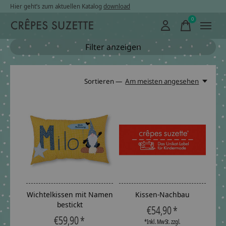
Hier geht’s zum aktuellen Katalog
download
0
items
Filter anzeigen
Sortieren —
Am meisten angesehen
Wichtelkissen mit Namen
Kissen-Nachbau
bestickt
€54,90 *
€59,90 *
*Inkl. MwSt. zzgl.