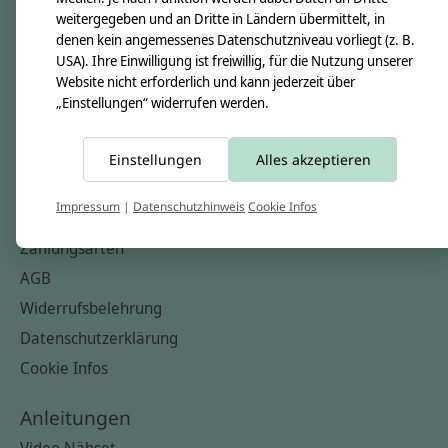
Nähkästchen
weitergegeben und an Dritte in Ländern übermittelt, in
denen kein angemessenes Datenschutzniveau vorliegt (z. B.
Unsere Stoffe
USA). Ihre Einwilligung ist freiwillig, für die Nutzung unserer
Impressum
Website nicht erforderlich und kann jederzeit über
„Einstellungen“ widerrufen werden.
Informationen
FAQ
Einstellungen
Alles akzeptieren
Kontakt
Impressum
|
Datenschutzhinweis
Cookie Infos
Versandkosten & Rücksendungen
Zahlungsarten
AGB
Widerrufsbelehrung
Datenschutzerklärung
Cookie Infos
Anleitungen