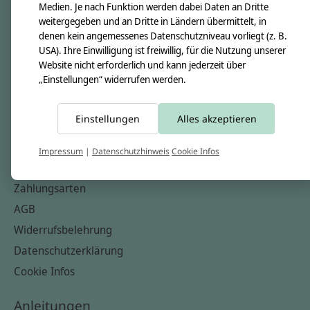
Medien. Je nach Funktion werden dabei Daten an Dritte
Unsere Creppies
weitergegeben und an Dritte in Ländern übermittelt, in
Nähkästchen
denen kein angemessenes Datenschutzniveau vorliegt (z. B.
Unsere Stoffe
USA). Ihre Einwilligung ist freiwillig, für die Nutzung unserer
Website nicht erforderlich und kann jederzeit über
Impressum
„Einstellungen“ widerrufen werden.
Informationen
Einstellungen
Alles akzeptieren
FAQ
Kontakt
Impressum
|
Datenschutzhinweis
Cookie Infos
Versandkosten & Rücksendungen
Zahlungsarten
AGB
Widerrufsbelehrung
Datenschutzerklärung
Cookie Infos
Anleitungen