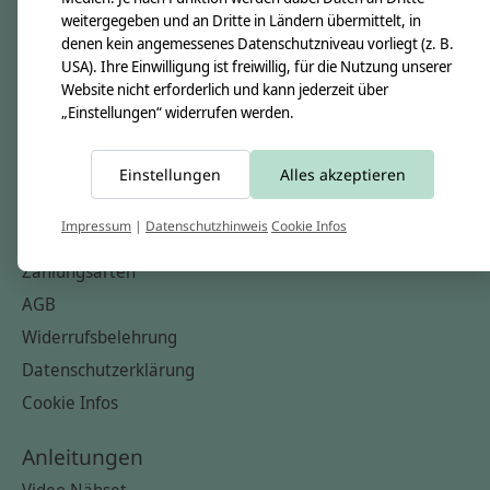
Nähkästchen
weitergegeben und an Dritte in Ländern übermittelt, in
denen kein angemessenes Datenschutzniveau vorliegt (z. B.
Unsere Stoffe
USA). Ihre Einwilligung ist freiwillig, für die Nutzung unserer
Impressum
Website nicht erforderlich und kann jederzeit über
„Einstellungen“ widerrufen werden.
Informationen
FAQ
Einstellungen
Alles akzeptieren
Kontakt
Impressum
|
Datenschutzhinweis
Cookie Infos
Versandkosten & Rücksendungen
Zahlungsarten
AGB
Widerrufsbelehrung
Datenschutzerklärung
Cookie Infos
Anleitungen