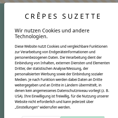
CRÊPES SUZETTE
crêpes suzette
Wir nutzen Cookies und andere
Über uns
Technologien.
Unsere Creppies
Diese Website nutzt Cookies und vergleichbare Funktionen
Nähkästchen
zur Verarbeitung von Endgeräteinformationen und
Unsere Stoffe
personenbezogenen Daten. Die Verarbeitung dient der
Impressum
Einbindung von Inhalten, externen Diensten und Elementen
Dritter, der statistischen Analyse/Messung, der
personalisierten Werbung sowie der Einbindung sozialer
Informationen
Medien. Je nach Funktion werden dabei Daten an Dritte
FAQ
weitergegeben und an Dritte in Ländern übermittelt, in
denen kein angemessenes Datenschutzniveau vorliegt (z. B.
Kontakt
USA). Ihre Einwilligung ist freiwillig, für die Nutzung unserer
Versandkosten & Rücksendungen
Website nicht erforderlich und kann jederzeit über
„Einstellungen“ widerrufen werden.
Zahlungsarten
AGB