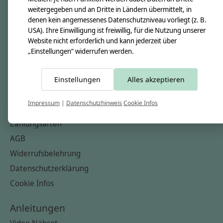
Nähkästchen
weitergegeben und an Dritte in Ländern übermittelt, in
denen kein angemessenes Datenschutzniveau vorliegt (z. B.
Unsere Stoffe
USA). Ihre Einwilligung ist freiwillig, für die Nutzung unserer
Impressum
Website nicht erforderlich und kann jederzeit über
„Einstellungen“ widerrufen werden.
Informationen
FAQ
Einstellungen
Alles akzeptieren
Kontakt
Impressum
|
Datenschutzhinweis
Cookie Infos
Versandkosten & Rücksendungen
Zahlungsarten
AGB
Widerrufsbelehrung
Datenschutzerklärung
Cookie Infos
Anleitungen