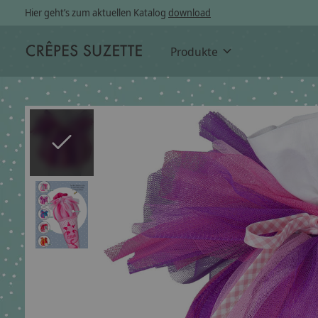
Hier geht’s zum aktuellen Katalog
download
Produkte
Slideshow Items