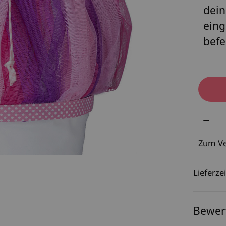
dein
eing
befe
Meng
Zum Ve
Lieferzei
Bewer