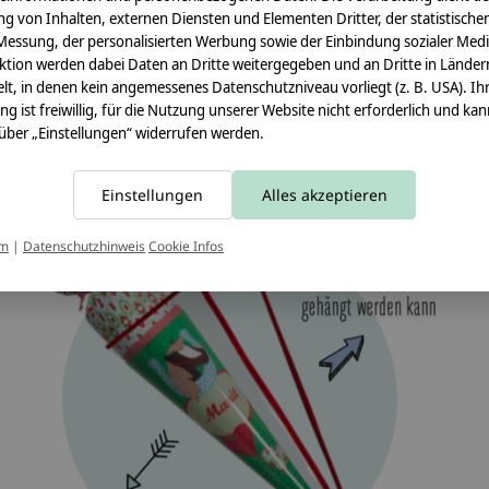
g von Inhalten, externen Diensten und Elementen Dritter, der statistische
Messung, der personalisierten Werbung sowie der Einbindung sozialer Medi
ktion werden dabei Daten an Dritte weitergegeben und an Dritte in Länder
lt, in denen kein angemessenes Datenschutzniveau vorliegt (z. B. USA). Ih
ung ist freiwillig, für die Nutzung unserer Website nicht erforderlich und ka
 über „Einstellungen“ widerrufen werden.
Einstellungen
Alles akzeptieren
um
|
Datenschutzhinweis
Cookie Infos