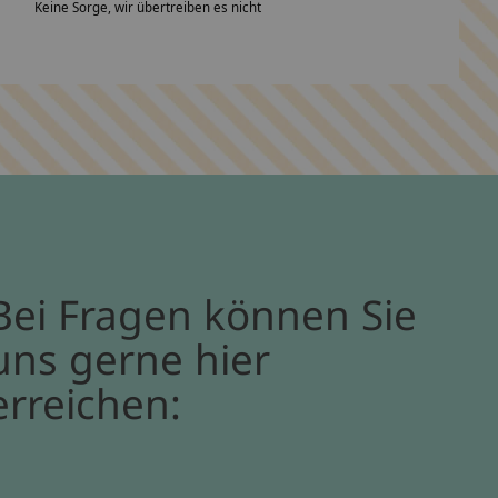
Keine Sorge, wir übertreiben es nicht
Bei Fragen können Sie
uns gerne hier
erreichen: