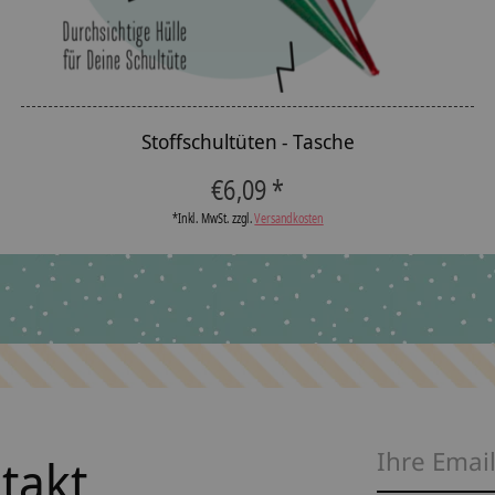
Stoffschultüten - Tasche
€6,09 *
*Inkl. MwSt. zzgl.
Versandkosten
ntakt