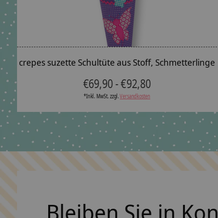
crepes suzette Schultüte aus Stoff, Schmetterlinge
€69,90 - €92,80
*Inkl. MwSt. zzgl.
Versandkosten
Bleiben Sie in Ko