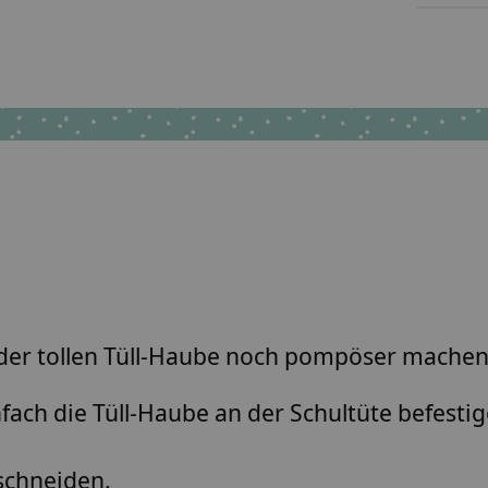
 der tollen Tüll-Haube noch pompöser machen
ch die Tüll-Haube an der Schultüte befesti
schneiden.