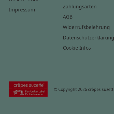
Zahlungsarten
Impressum
AGB
Widerrufsbelehrung
Datenschutzerklärun
Cookie Infos
© Copyright 2026 crêpes suzett