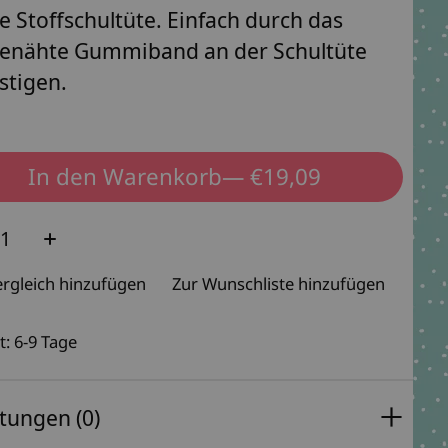
e Stoffschultüte. Einfach durch das
enähte Gummiband an der Schultüte
stigen.
In den Warenkorb
— €19,09
e:
rgleich hinzufügen
Zur Wunschliste hinzufügen
t: 6-9 Tage
tungen (0)