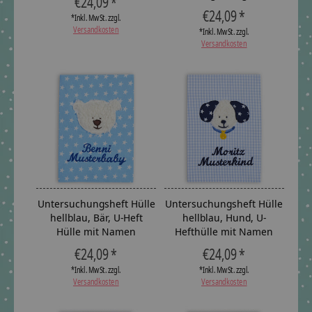
€24,09 *
€24,09 *
*Inkl. MwSt. zzgl.
Versandkosten
*Inkl. MwSt. zzgl.
Versandkosten
Untersuchungsheft Hülle
Untersuchungsheft Hülle
hellblau, Bär, U-Heft
hellblau, Hund, U-
Hülle mit Namen
Hefthülle mit Namen
€24,09 *
€24,09 *
*Inkl. MwSt. zzgl.
*Inkl. MwSt. zzgl.
Versandkosten
Versandkosten