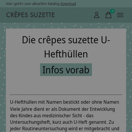
Hier geht’s zum aktuellen Katalog
download
0
items
Die crêpes suzette U-
Hefthüllen
Infos vorab
U-Hefthüllen mit Namen bestickt oder ohne Namen
Viele Jahre dient er als Dokument der Entwicklung
des Kindes aus medizinischer Sicht - das
Untersuchungsheft, kurz auch U-Heft genannt. Zu
jeder Routineuntersuchung wird er mitgebracht und