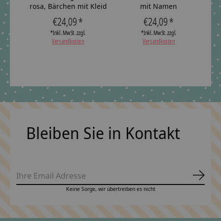
rosa, Bärchen mit Kleid
mit Namen
€24,09 *
€24,09 *
*Inkl. MwSt. zzgl.
*Inkl. MwSt. zzgl.
Versandkosten
Versandkosten
Bleiben Sie in Kontakt
Abonn
Keine Sorge, wir übertreiben es nicht