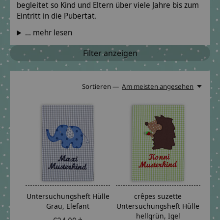
begleitet so Kind und Eltern über viele Jahre bis zum
Eintritt in die Pubertät.
... mehr lesen
Filter anzeigen
Sortieren —
Am meisten angesehen
Untersuchungsheft Hülle
crêpes suzette
Grau, Elefant
Untersuchungsheft Hülle
hellgrün, Igel