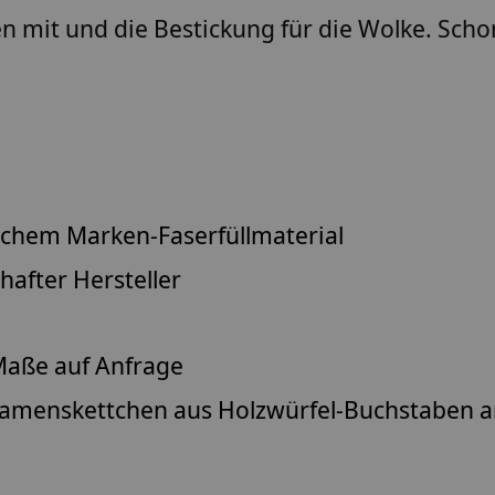
 mit und die Bestickung für die Wolke. Scho
lichem
Marken-Faserfüllmaterial
after Hersteller
aße auf Anfrage
amenskettchen
aus Holzwürfel-Buchstaben 