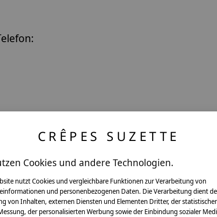
elefon:
ssen in deinen Händen halten.
CRÊPES SUZETTE
utzen Cookies und andere Technologien.
bsite nutzt Cookies und vergleichbare Funktionen zur Verarbeitung von
einformationen und personenbezogenen Daten. Die Verarbeitung dient de
g von Inhalten, externen Diensten und Elementen Dritter, der statistische
Messung, der personalisierten Werbung sowie der Einbindung sozialer Medi