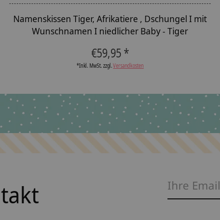
Namenskissen Tiger, Afrikatiere , Dschungel I mit
Wunschnamen I niedlicher Baby - Tiger
€59,95 *
*Inkl. MwSt. zzgl.
Versandkosten
ntakt