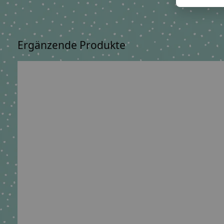
Ergänzende Produkte
Carousel items