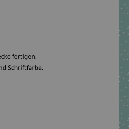
ecke fertigen.
d Schriftfarbe.