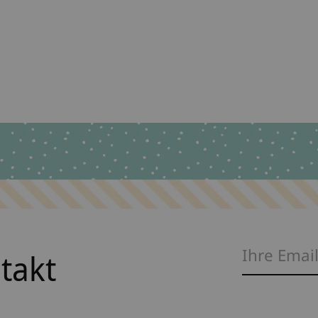
ntakt