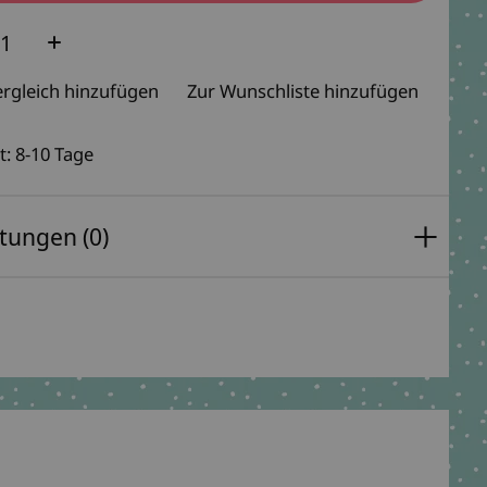
e:
rgleich hinzufügen
Zur Wunschliste hinzufügen
t: 8-10 Tage
tungen (0)