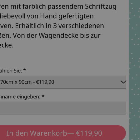
fen mit farblich passendem Schriftzug
liebevoll von Hand gefertigten
ven. Erhältlich in 3 verschiedenen
en. Von der Wagendecke bis zur
cke.
ählen Sie:
*
hname eingeben:
*
In den Warenkorb
— €119,90