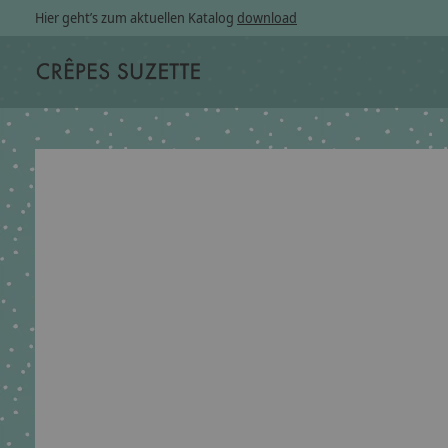
Hier geht’s zum aktuellen Katalog
download