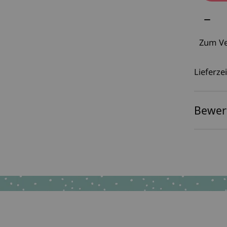
Meng
Zum Ve
Lieferzei
Bewer