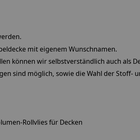
werden.
rabbeldecke mit eigenem Wunschnamen.
llen können wir selbstverständlich auch als D
 sind möglich, sowie die Wahl der Stoff- un
olumen-Rollvlies für Decken