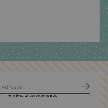
Abonnie
Keine Sorge, wir übertreiben es nicht