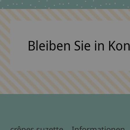
Bleiben Sie in Ko
crêpes suzette
Informationen