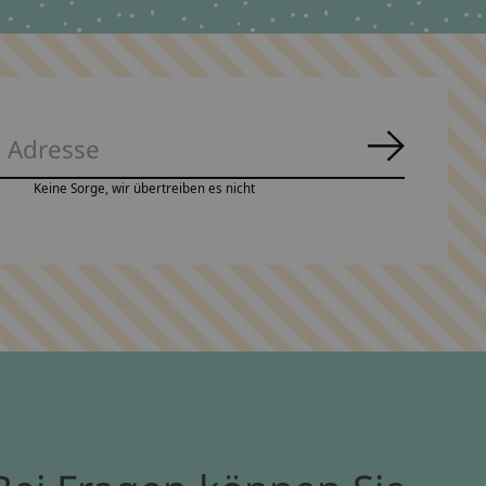
Abonnie
Keine Sorge, wir übertreiben es nicht