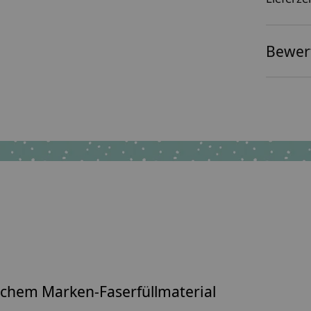
Bewer
lichem
Marken-Faserfüllmaterial