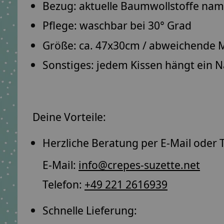
Bezug: aktuelle Baumwollstoffe
namh
Pflege: waschbar bei
30° Grad
Größe: ca.
47x30cm
/ abweichende M
Sonstiges: jedem Kissen hängt ein
N
Deine Vorteile:
Herzliche Beratung per E-Mail oder T
E-Mail:
info@crepes-suzette.net
Telefon:
+49 221 2616939
Schnelle Lieferung: