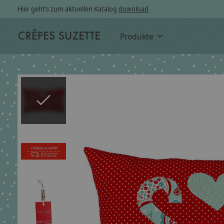
Hier geht’s zum aktuellen Katalog
download
Produkte
Slideshow Items