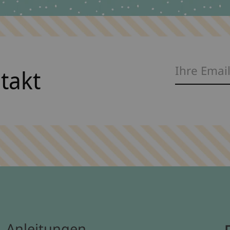
ntakt
Anleitungen