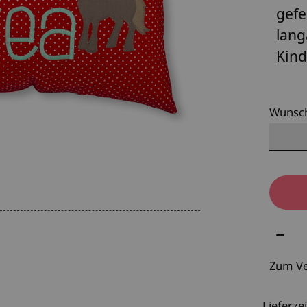
gefe
lang
Kind
Wunsc
Meng
Zum Ve
Lieferzei