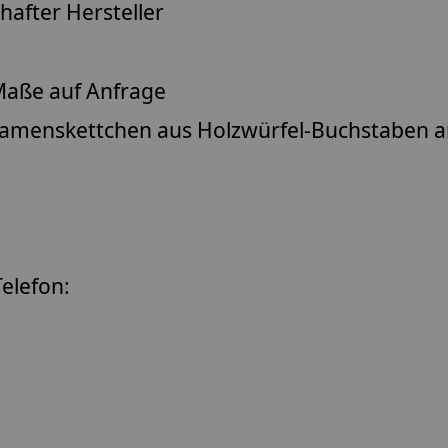
after Hersteller
aße auf Anfrage
amenskettchen
aus Holzwürfel-Buchstaben 
elefon: