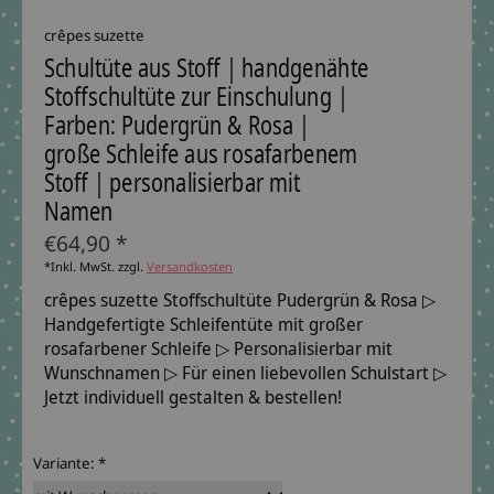
crêpes suzette
Schultüte aus Stoff | handgenähte
Stoffschultüte zur Einschulung |
Farben: Pudergrün & Rosa |
große Schleife aus rosafarbenem
Stoff | personalisierbar mit
Namen
€64,90 *
*Inkl. MwSt. zzgl.
Versandkosten
crêpes suzette Stoffschultüte Pudergrün & Rosa ▷
Handgefertigte Schleifentüte mit großer
rosafarbener Schleife ▷ Personalisierbar mit
Wunschnamen ▷ Für einen liebevollen Schulstart ▷
Jetzt individuell gestalten & bestellen!
Variante:
*