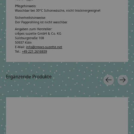
Pflegehinweis:
Waschbar bei 30°C Schonwäsche, nicht trocknergeeignet
Sicherheitshinweise:
Der Papprohling ist nicht waschbar.
Angaben zum Hersteller:
crêpes suzette GmbH & Co. KG
Sülzburgstraße 108
50937 Köln
E-Mail:
info@crepes-suzette.net
Tel.:
+49 221 2616939
Ergänzende Produkte
Carousel items