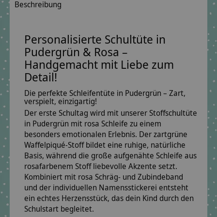
Beschreibung
Personalisierte Schultüte in
Pudergrün & Rosa –
Handgemacht mit Liebe zum
Detail!
Die perfekte Schleifentüte in Pudergrün – Zart,
verspielt, einzigartig!
Der erste Schultag wird mit unserer
Stoffschultüte
in Pudergrün mit rosa Schleife
zu einem
besonders emotionalen Erlebnis. Der zartgrüne
Waffelpiqué-Stoff
bildet eine ruhige, natürliche
Basis, während die große aufgenähte
Schleife aus
rosafarbenem Stoff
liebevolle Akzente setzt.
Kombiniert mit rosa Schräg- und Zubindeband
und der
individuellen Namensstickerei
entsteht
ein echtes Herzensstück, das dein Kind durch den
Schulstart begleitet.