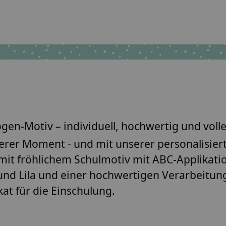
n-Motiv – individuell, hochwertig und voller
nderer Moment - und mit unserer
personalisier
t mit fröhlichem Schulmotiv mit ABC-Applikat
und Lila
und einer hochwertigen Verarbeitun
kat für die Einschulung.