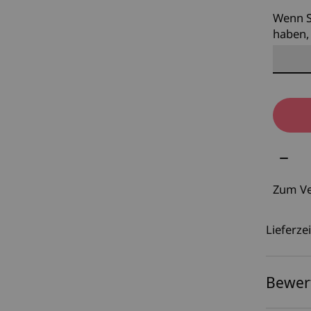
Wenn S
haben, 
Meng
Zum Ve
Lieferzei
Bewer