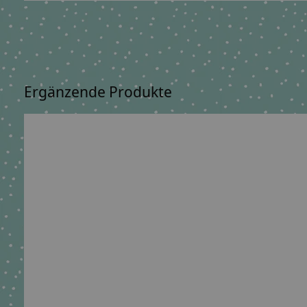
Ergänzende Produkte
Carousel items