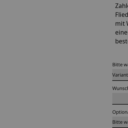
Zahl
Flie
mit 
eine
best
Bitte w
Wunsch
Option