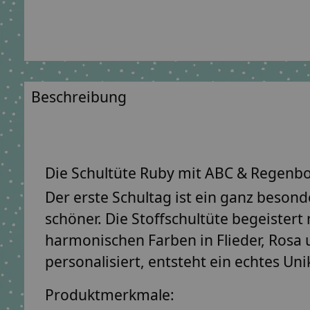
Beschreibung
Die Schultüte Ruby mit ABC & Regenboge
Der erste Schultag ist ein ganz beso
schöner. Die Stoffschultüte begeister
harmonischen Farben in
Flieder, Rosa 
personalisiert, entsteht ein echtes Uni
Produktmerkmale: