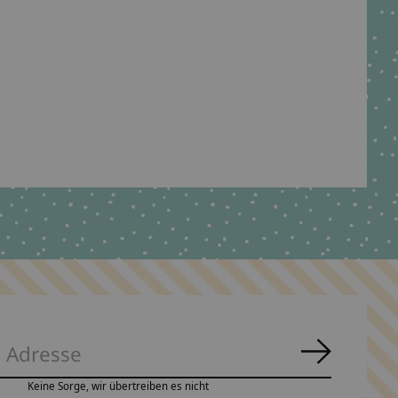
Abonnie
Keine Sorge, wir übertreiben es nicht