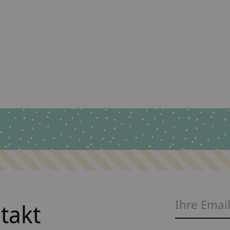
ntakt