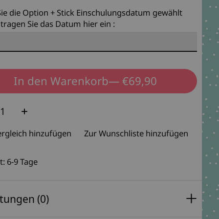
ie die Option + Stick Einschulungsdatum gewählt
tragen Sie das Datum hier ein :
In den Warenkorb
— €69,90
e:
rgleich hinzufügen
Zur Wunschliste hinzufügen
t: 6-9 Tage
tungen (0)