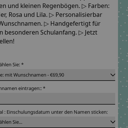
en und kleinen Regenbögen. ▷ Farben:
der, Rosa und Lila. ▷ Personalisierbar
Wunschnamen. ▷ Handgefertigt für
n besonderen Schulanfang. ▷ Jetzt
ellen!
ählen Sie:
*
namen eintragen::
*
al : Einschulungsdatum unter den Namen sticken: