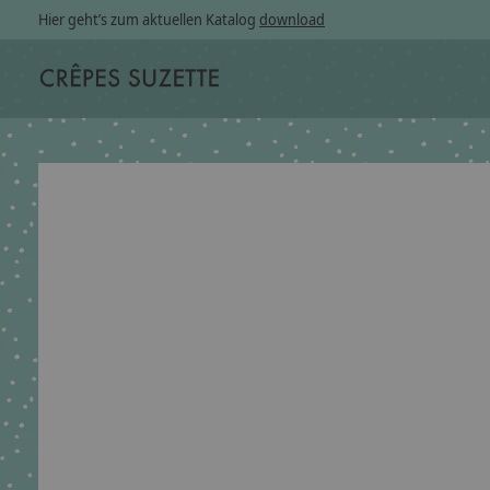
Hier geht’s zum aktuellen Katalog
download