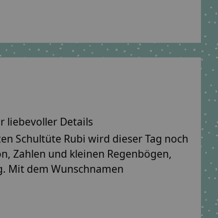
 liebevoller Details
ten Schultüte Rubi
wird dieser Tag noch
ion, Zahlen und kleinen Regenbögen,
g. Mit dem
Wunschnamen