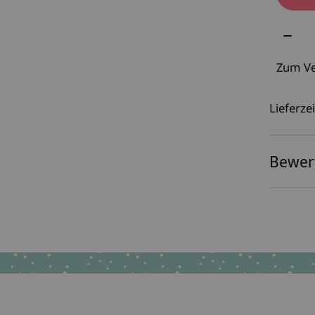
Meng
Zum Ve
Lieferzei
Bewer