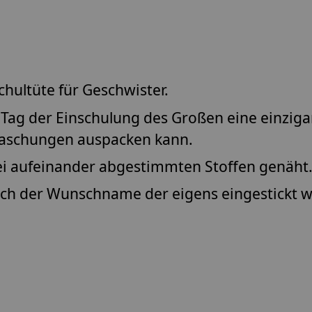
hultüte für Geschwister.
Tag der Einschulung des Großen eine einziga
raschungen auspacken kann.
ei aufeinander abgestimmten Stoffen genäht
ich der Wunschname der eigens eingestickt w