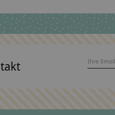
ntakt