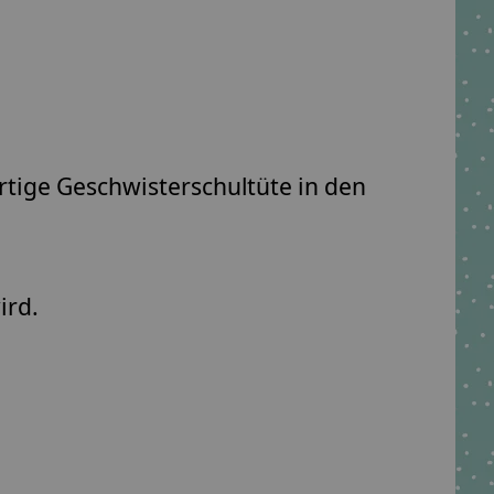
rtige Geschwisterschultüte in den
.
ird.