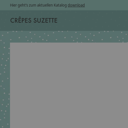
Hier geht’s zum aktuellen Katalog
download