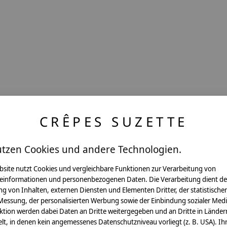
CRÊPES SUZETTE
utzen Cookies und andere Technologien.
bsite nutzt Cookies und vergleichbare Funktionen zur Verarbeitung von
einformationen und personenbezogenen Daten. Die Verarbeitung dient de
g von Inhalten, externen Diensten und Elementen Dritter, der statistische
Messung, der personalisierten Werbung sowie der Einbindung sozialer Medi
Pflegehinweis:
ktion werden dabei Daten an Dritte weitergegeben und an Dritte in Länder
Waschbar bei 30°C Schon
lt, in denen kein angemessenes Datenschutzniveau vorliegt (z. B. USA). Ih