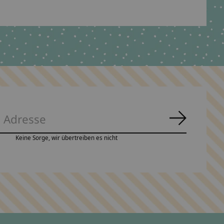
Abonnie
Keine Sorge, wir übertreiben es nicht