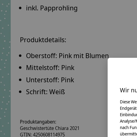
inkl. Papprohling
Produktdetails:
Oberstoff:
Pink mit Blumen
Mittelstoff:
Pink
Unterstoff: Pink
Wir n
Schrift: Weiß
Diese We
Endgerät
Einbindun
Analyse/
Produktangaben:
nach Fun
Geschwistertüte Chiara 2021
übermitte
GTIN: 4250608114975