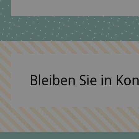
€59,90 *
*Inkl. MwSt. zzgl.
Versandkosten
Bleiben Sie in Ko