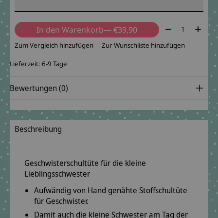
Menge:
In den Warenkorb
— €39,90
Zum Vergleich hinzufügen
Zur Wunschliste hinzufügen
Lieferzeit: 6-9 Tage
Bewertungen (0)
Beschreibung
Geschwisterschultüte für die kleine
Lieblingsschwester
Aufwändig von Hand genähte Stoffschultüte
für Geschwister.
Damit auch die kleine Schwester am Tag der