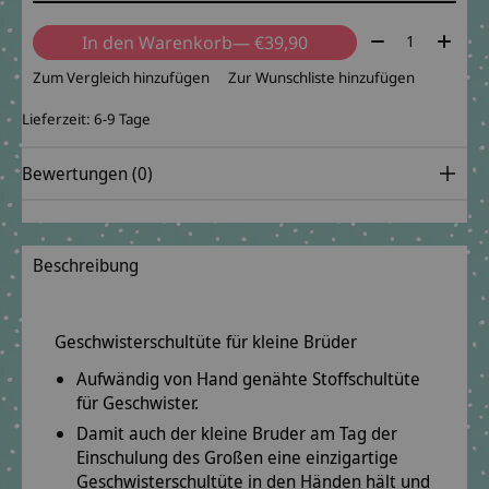
Menge:
In den Warenkorb
— €39,90
Zum Vergleich hinzufügen
Zur Wunschliste hinzufügen
Lieferzeit: 6-9 Tage
Bewertungen (0)
Beschreibung
Geschwisterschultüte für kleine Brüder
Aufwändig von Hand genähte Stoffschultüte
für Geschwister.
Damit auch der kleine Bruder am Tag der
Einschulung des Großen eine einzigartige
Geschwisterschultüte in den Händen hält und