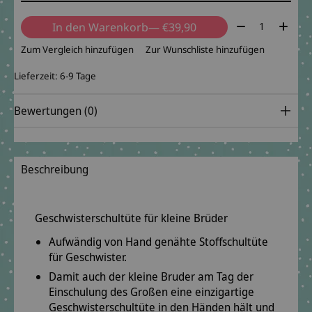
Menge:
In den Warenkorb
— €39,90
Zum Vergleich hinzufügen
Zur Wunschliste hinzufügen
Lieferzeit: 6-9 Tage
Bewertungen (0)
Beschreibung
Geschwisterschultüte für kleine Brüder
Aufwändig von Hand genähte Stoffschultüte
für Geschwister.
Damit auch der kleine Bruder am Tag der
Einschulung des Großen eine einzigartige
Geschwisterschultüte in den Händen hält und