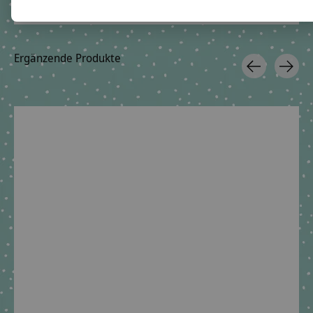
Ergänzende Produkte
Carousel items
Stoffschultüte Black
Cat Chico •
Handgenäht &
personalisiert mit
Panther
€89,90 *