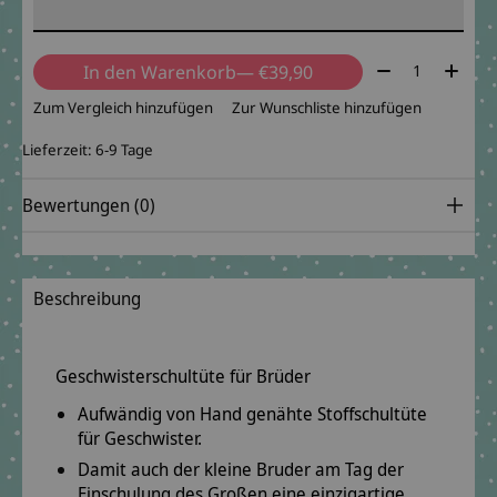
Menge:
In den Warenkorb
— €39,90
Zum Vergleich hinzufügen
Zur Wunschliste hinzufügen
Lieferzeit: 6-9 Tage
Bewertungen (0)
Beschreibung
Geschwisterschultüte für Brüder
Aufwändig von Hand genähte Stoffschultüte
für Geschwister.
Damit auch der kleine Bruder am Tag der
Einschulung des Großen eine einzigartige