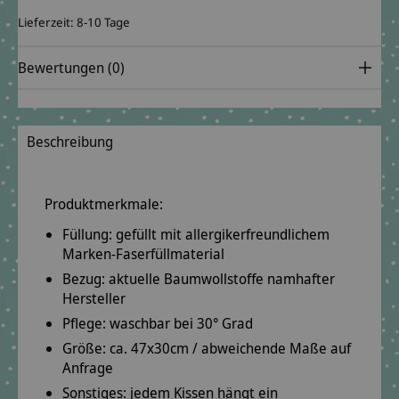
Lieferzeit: 8-10 Tage
Bewertungen (0)
Beschreibung
Produktmerkmale:
Füllung: gefüllt mit
allergikerfreundlichem
Marken-Faserfüllmaterial
Bezug: aktuelle Baumwollstoffe
namhafter
Hersteller
Pflege: waschbar bei
30° Grad
Größe: ca.
47x30cm
/ abweichende Maße auf
Anfrage
Sonstiges: jedem Kissen hängt ein