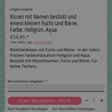
crêpes suzette
Kissen mit Namen bestickt und
einem kleinen Fuchs und Biene,
Farbe: Hellgrün, Aqua
€54,95 *
*Inkl. MwSt. zzgl.
Versandkosten
Mädchenkissen mit Fuchs und Biene - in der tollen,
frischen Farbkombination Hellgrün und Aqua.
Bestickt mit Wunschnamen, Fuchs und Biene. Für
kleine Tierfans.
Wunschname eingeben:
*
Menge:
In den Warenkorb
— €54,95
Zum Vergleich hinzufügen
Zur Wunschliste hinzufügen