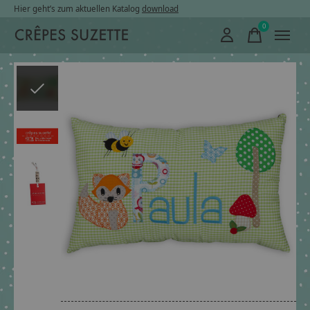
Hier geht’s zum aktuellen Katalog
download
0
items
Slideshow Items