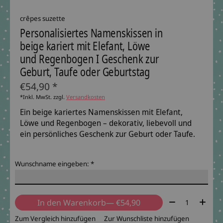
crêpes suzette
Personalisiertes Namenskissen in
beige kariert mit Elefant, Löwe
und Regenbogen I Geschenk zur
Geburt, Taufe oder Geburtstag
€54,90 *
*Inkl. MwSt. zzgl.
Versandkosten
Ein beige kariertes Namenskissen mit Elefant,
Löwe und Regenbogen – dekorativ, liebevoll und
ein persönliches Geschenk zur Geburt oder Taufe.
Wunschname eingeben:
*
Menge:
In den Warenkorb
— €54,90
Zum Vergleich hinzufügen
Zur Wunschliste hinzufügen