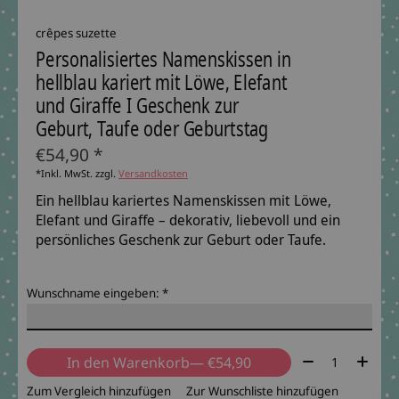
crêpes suzette
Personalisiertes Namenskissen in
hellblau kariert mit Löwe, Elefant
und Giraffe I Geschenk zur
Geburt, Taufe oder Geburtstag
€54,90 *
*Inkl. MwSt. zzgl.
Versandkosten
Ein hellblau kariertes Namenskissen mit Löwe,
Elefant und Giraffe – dekorativ, liebevoll und ein
persönliches Geschenk zur Geburt oder Taufe.
Wunschname eingeben:
*
Menge:
In den Warenkorb
— €54,90
Zum Vergleich hinzufügen
Zur Wunschliste hinzufügen