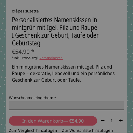
crêpes suzette
Personalisiertes Namenskissen in
mintgrün mit Igel, Pilz und Raupe
I Geschenk zur Geburt, Taufe oder
Geburtstag
€54,90 *
*Inkl. MwSt. zzgl.
Versandkosten
Ein mintgrünes Namenskissen mit Igel, Pilz und
Raupe – dekorativ, liebevoll und ein persönliches
Geschenk zur Geburt oder Taufe.
Wunschname eingeben:
*
Menge:
In den Warenkorb
— €54,90
Zum Vergleich hinzufügen
Zur Wunschliste hinzufügen