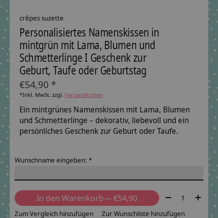
crêpes suzette
Personalisiertes Namenskissen in
mintgrün mit Lama, Blumen und
Schmetterlinge I Geschenk zur
Geburt, Taufe oder Geburtstag
€54,90 *
*Inkl. MwSt. zzgl.
Versandkosten
Ein mintgrünes Namenskissen mit Lama, Blumen
und Schmetterlinge – dekorativ, liebevoll und ein
persönliches Geschenk zur Geburt oder Taufe.
Wunschname eingeben:
*
Menge:
In den Warenkorb
— €54,90
Zum Vergleich hinzufügen
Zur Wunschliste hinzufügen