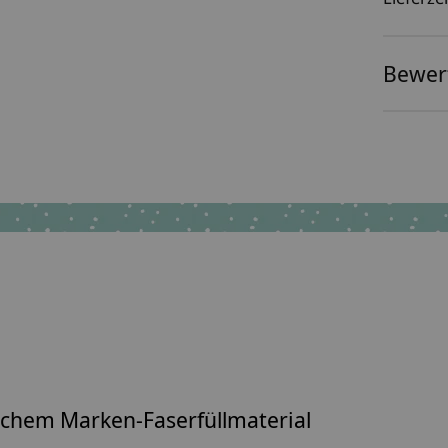
Bewer
lichem
Marken-Faserfüllmaterial