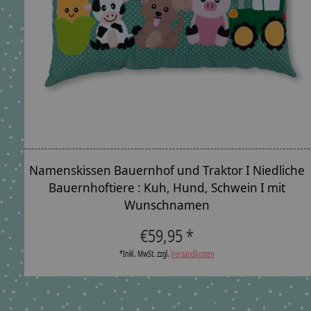
Namenskissen Bauernhof und Traktor I Niedliche
Bauernhoftiere : Kuh, Hund, Schwein I mit
Wunschnamen
€59,95 *
*Inkl. MwSt. zzgl.
Versandkosten