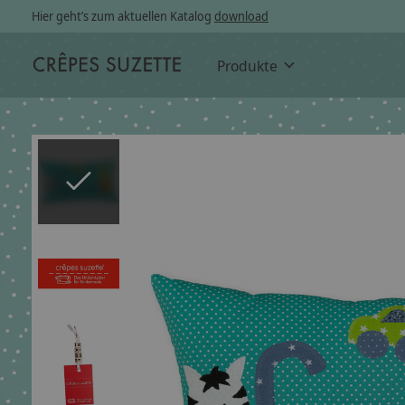
Hier geht’s zum aktuellen Katalog
download
Produkte
Slideshow Items