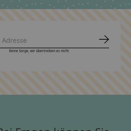
Abonnie
Keine Sorge, wir übertreiben es nicht