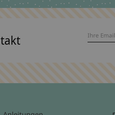
ntakt
Anleitungen