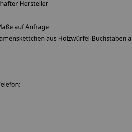
after Hersteller
aße auf Anfrage
amenskettchen
aus Holzwürfel-Buchstaben 
elefon: