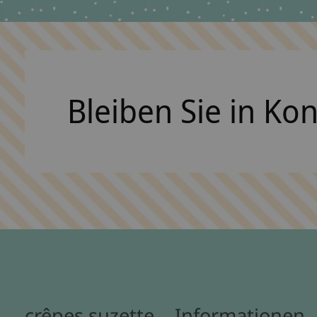
Bleiben Sie in Ko
crêpes suzette
Informationen