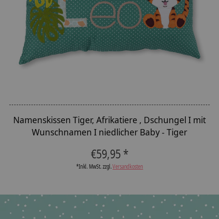
Namenskissen Tiger, Afrikatiere , Dschungel I mit
Wunschnamen I niedlicher Baby - Tiger
€59,95 *
*Inkl. MwSt. zzgl.
Versandkosten