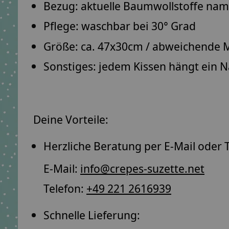
Bezug: aktuelle Baumwollstoffe
namh
Pflege: waschbar bei
30° Grad
Größe: ca.
47x30cm
/ abweichende M
Sonstiges: jedem Kissen hängt ein
N
Deine Vorteile:
Herzliche Beratung per E-Mail oder T
E-Mail:
info@crepes-suzette.net
Telefon:
+49 221 2616939
Schnelle Lieferung: