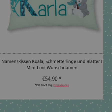
Namenskissen Koala, Schmetterlinge und Blätter I
Mint I mit Wunschnamen
€54,90 *
*Inkl. MwSt. zzgl.
Versandkosten