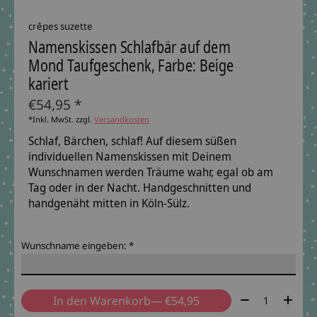
crêpes suzette
Namenskissen Schlafbär auf dem
Mond Taufgeschenk, Farbe: Beige
kariert
€54,95 *
*Inkl. MwSt. zzgl.
Versandkosten
Schlaf, Bärchen, schlaf! Auf diesem süßen
individuellen Namenskissen mit Deinem
Wunschnamen werden Träume wahr, egal ob am
Tag oder in der Nacht. Handgeschnitten und
handgenäht mitten in Köln-Sülz.
Wunschname eingeben:
*
Menge:
In den Warenkorb
— €54,95