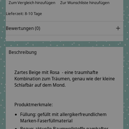
Zum Vergleich hinzufügen
Zur Wunschliste hinzufügen
Lieferzeit: 8-10 Tage
Bewertungen (0)
Beschreibung
Zartes Beige mit Rosa - eine traumhafte
Kombination zum Träumen, genau wie der kleine
Schlafbär auf dem Mond.
Produktmerkmale:
Füllung: gefüllt mit
allergikerfreundlichem
Marken-Faserfüllmaterial
Bezug: aktuelle Baumwollstoffe
namhafter