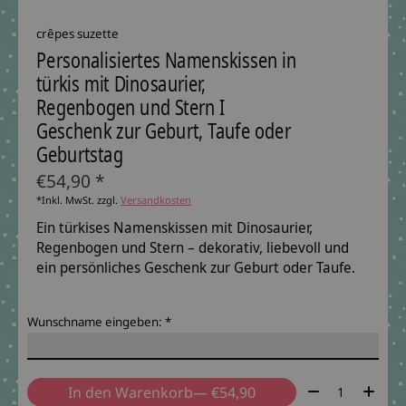
crêpes suzette
Personalisiertes Namenskissen in
türkis mit Dinosaurier,
Regenbogen und Stern I
Geschenk zur Geburt, Taufe oder
Geburtstag
€54,90 *
*Inkl. MwSt. zzgl.
Versandkosten
Ein türkises Namenskissen mit Dinosaurier,
Regenbogen und Stern – dekorativ, liebevoll und
ein persönliches Geschenk zur Geburt oder Taufe.
Wunschname eingeben:
*
Menge:
In den Warenkorb
— €54,90