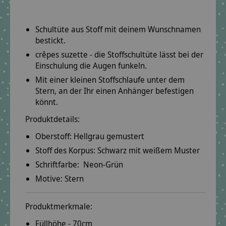
Schultüte aus Stoff mit deinem Wunschnamen
bestickt.
crêpes suzette - die Stoffschultüte lässt bei der
Einschulung die Augen funkeln.
Mit einer kleinen Stoffschlaufe unter dem
Stern, an der Ihr einen Anhänger befestigen
könnt.
Produktdetails:
Oberstoff:
Hellgrau gemustert
Stoff des Korpus:
Schwarz mit weißem Muster
Schriftfarbe: Neon-Grün
Motive:
Stern
Produktmerkmale:
Füllhöhe - 70cm