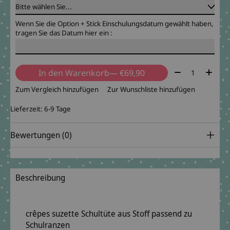
Wenn Sie die Option + Stick Einschulungsdatum gewählt haben,
tragen Sie das Datum hier ein :
Menge:
In den Warenkorb
— €69,90
Zum Vergleich hinzufügen
Zur Wunschliste hinzufügen
Lieferzeit: 6-9 Tage
Bewertungen (0)
Beschreibung
crêpes suzette Schultüte aus Stoff passend zu
Schulranzen