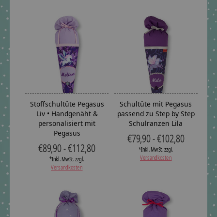
Stoffschultüte Pegasus
Schultüte mit Pegasus
Liv • Handgenäht &
passend zu Step by Step
personalisiert mit
Schulranzen Lila
Pegasus
€79,90 - €102,80
€89,90 - €112,80
*Inkl. MwSt. zzgl.
Versandkosten
*Inkl. MwSt. zzgl.
Versandkosten