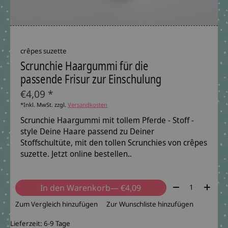
crêpes suzette
Scrunchie Haargummi für die
passende Frisur zur Einschulung
€4,09 *
*Inkl. MwSt. zzgl.
Versandkosten
Scrunchie Haargummi mit tollem Pferde - Stoff -
style Deine Haare passend zu Deiner
Stoffschultüte, mit den tollen Scrunchies von crêpes
suzette. Jetzt online bestellen..
Menge:
In den Warenkorb
— €4,09
Zum Vergleich hinzufügen
Zur Wunschliste hinzufügen
Lieferzeit: 6-9 Tage