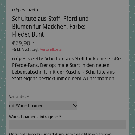
crêpes suzette
Schultüte aus Stoff, Pferd und
Blumen für Mädchen, Farbe:
Flieder, Bunt
€69,90 *
*Inkl. MwSt. zzgl.
Versandkosten
crêpes suzette Schultüte aus Stoff für kleine Große
Pferde-Fans. Der optimale Start in den neuen
Lebensabschnitt mit der Kuschel - Schultüte aus
Stoff eigens bestickt mit deinem Wunschnamen.
Variante:
*
Wunschnamen eintragen::
*
Optional : Einschulungsdatum unter den Namen sticken: