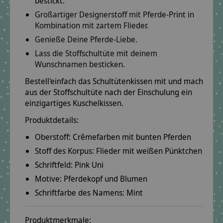
bestickt.
Großartiger Designerstoff mit Pferde-Print in
Kombination mit zartem Flieder.
Genieße Deine Pferde-Liebe.
Lass die Stoffschultüte mit deinem
Wunschnamen besticken.
Bestell'einfach das Schultütenkissen mit und mach
aus der Stoffschultüte nach der Einschulung ein
einzigartiges Kuschelkissen.
Produktdetails:
Oberstoff:
Crêmefarben mit bunten Pferden
Stoff des Korpus:
Flieder mit weißen Pünktchen
Schriftfeld:
Pink Uni
Motive:
Pferdekopf und Blumen
Schriftfarbe des Namens:
Mint
Produktmerkmale: