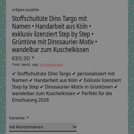
crêpes suzette
Stoffschultüte Dino Targo mit
Namen • Handarbeit aus Köln •
exklusiv lizenziert Step by Step •
Grüntöne mit Dinosaurier-Motiv •
wandelbar zum Kuschelkissen
€89,90 *
*Inkl. MwSt. zzgl.
Versandkosten
✔ Stoffschultüte Dino Targo ✔ personalisiert mit
Namen ✔ Handarbeit aus Köln ✔ Exklusiv lizenziert
Step by Step ✔ Dinosaurier-Motiv in Grüntönen ✔
wandelbar zum Kuschelkissen ✔ Perfekt für die
Einschulung 2026
Variante:
*