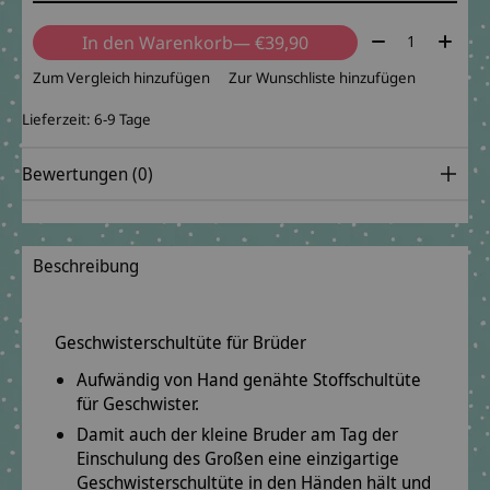
Menge:
In den Warenkorb
— €39,90
Zum Vergleich hinzufügen
Zur Wunschliste hinzufügen
Lieferzeit: 6-9 Tage
Bewertungen (0)
Beschreibung
Geschwisterschultüte für Brüder
Aufwändig von Hand genähte Stoffschultüte
für Geschwister.
Damit auch der kleine Bruder am Tag der
Einschulung des Großen eine einzigartige
Geschwisterschultüte in den Händen hält und