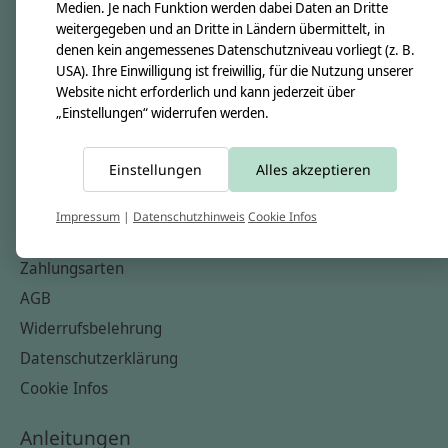
Unsere Creppies
Medien. Je nach Funktion werden dabei Daten an Dritte
weitergegeben und an Dritte in Ländern übermittelt, in
Nähkästchen
denen kein angemessenes Datenschutzniveau vorliegt (z. B.
Unsere Stoffe
USA). Ihre Einwilligung ist freiwillig, für die Nutzung unserer
Website nicht erforderlich und kann jederzeit über
Impressum
„Einstellungen“ widerrufen werden.
Informationen
Einstellungen
Alles akzeptieren
FAQ
Kontakt
Impressum
|
Datenschutzhinweis
Cookie Infos
Versandkosten & Rücksendungen
Zahlungsarten
AGB
Widerrufsbelehrung
Datenschutzerklärung
Cookie Infos
Anleitungen