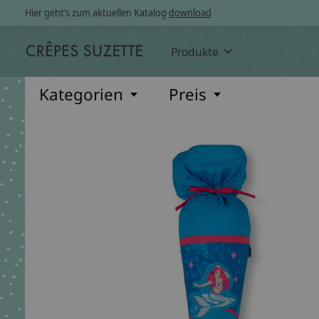
Hier geht’s zum aktuellen Katalog
download
Produkte
Kategorien
Preis