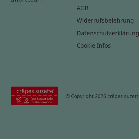
AGB
Widerrufsbelehrung
Datenschutzerklärun
Cookie Infos
© Copyright 2026 crêpes suzett