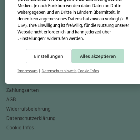
Medien. Je nach Funktion werden dabei Daten an Dritte
Unsere Creppies
weitergegeben und an Dritte in Ländern übermittelt, in
Nähkästchen
denen kein angemessenes Datenschutzniveau vorliegt (z. B.
USA). Ihre Einwilligung ist freiwillig, für die Nutzung unserer
Unsere Stoffe
Website nicht erforderlich und kann jederzeit über
Impressum
„Einstellungen“ widerrufen werden.
Informationen
Einstellungen
Alles akzeptieren
FAQ
Kontakt
Impressum
|
Datenschutzhinweis
Cookie Infos
Versandkosten & Rücksendungen
Zahlungsarten
AGB
Widerrufsbelehrung
Datenschutzerklärung
Cookie Infos