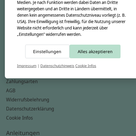
Unsere Creppies
Medien. Je nach Funktion werden dabei Daten an Dritte
weitergegeben und an Dritte in Ländern übermittelt, in
Nähkästchen
denen kein angemessenes Datenschutzniveau vorliegt (z. B.
Unsere Stoffe
USA). Ihre Einwilligung ist freiwillig, für die Nutzung unserer
Website nicht erforderlich und kann jederzeit über
Impressum
„Einstellungen“ widerrufen werden.
Informationen
Einstellungen
Alles akzeptieren
FAQ
Kontakt
Impressum
|
Datenschutzhinweis
Cookie Infos
Versandkosten & Rücksendungen
Zahlungsarten
AGB
Widerrufsbelehrung
Datenschutzerklärung
Cookie Infos
Anleitungen