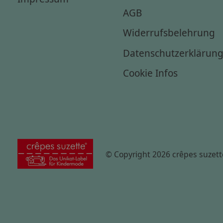
AGB
Widerrufsbelehrung
Datenschutzerklärun
Cookie Infos
© Copyright 2026 crêpes suzett