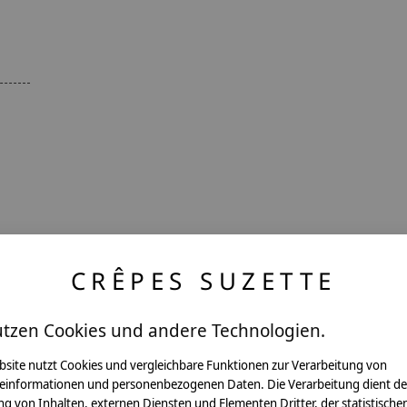
CRÊPES SUZETTE
utzen Cookies und andere Technologien.
ntakt
bsite nutzt Cookies und vergleichbare Funktionen zur Verarbeitung von
einformationen und personenbezogenen Daten. Die Verarbeitung dient de
g von Inhalten, externen Diensten und Elementen Dritter, der statistische