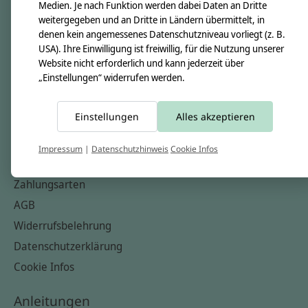
Unsere Creppies
Medien. Je nach Funktion werden dabei Daten an Dritte
weitergegeben und an Dritte in Ländern übermittelt, in
Nähkästchen
denen kein angemessenes Datenschutzniveau vorliegt (z. B.
Unsere Stoffe
USA). Ihre Einwilligung ist freiwillig, für die Nutzung unserer
Website nicht erforderlich und kann jederzeit über
Impressum
„Einstellungen“ widerrufen werden.
Informationen
Einstellungen
Alles akzeptieren
FAQ
Kontakt
Impressum
|
Datenschutzhinweis
Cookie Infos
Versandkosten & Rücksendungen
Zahlungsarten
AGB
Widerrufsbelehrung
Datenschutzerklärung
Cookie Infos
Anleitungen