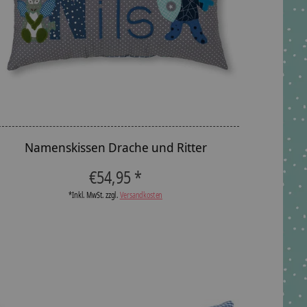
Namenskissen Drache und Ritter
€54,95 *
*Inkl. MwSt. zzgl.
Versandkosten