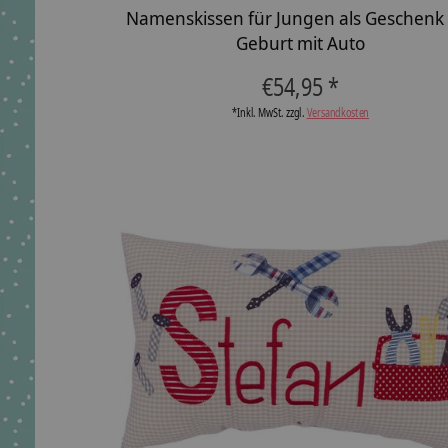
Namenskissen für Jungen als Geschenk
Geburt mit Auto
€54,95 *
*Inkl. MwSt. zzgl.
Versandkosten