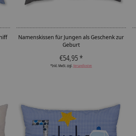
iff
Namenskissen für Jungen als Geschenk zur
Geburt
€54,95 *
*Inkl. MwSt. zzgl.
Versandkosten