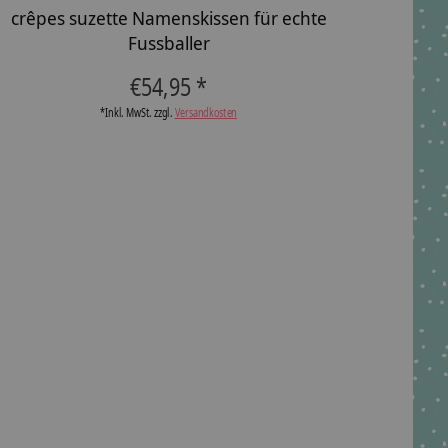
crêpes suzette Namenskissen für echte
Fussballer
€54,95 *
*Inkl. MwSt. zzgl.
Versandkosten