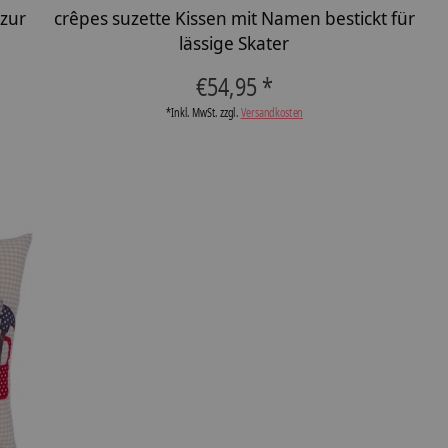
 zur
crêpes suzette Kissen mit Namen bestickt für
lässige Skater
€54,95 *
*Inkl. MwSt. zzgl.
Versandkosten