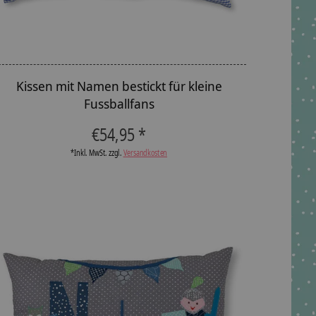
Kissen mit Namen bestickt für kleine
Fussballfans
€54,95 *
*Inkl. MwSt. zzgl.
Versandkosten