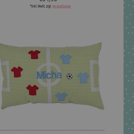
*Inkl. MwSt. zzgl.
Versandkosten