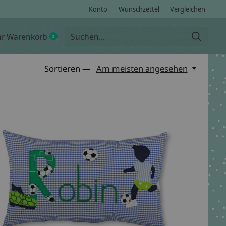
Konto
Wunschzettel
Vergleichen
hr Warenkorb
0
items
Sortieren —
Am meisten angesehen