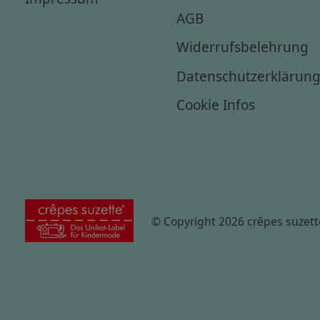
AGB
Widerrufsbelehrung
Datenschutzerklärun
Cookie Infos
© Copyright 2026 crêpes suzett