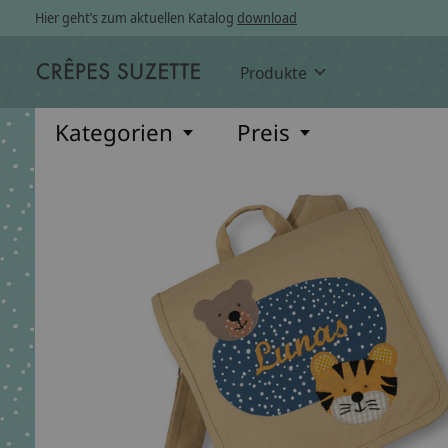
Hier geht’s zum aktuellen Katalog
download
Produkte
Kategorien
Preis