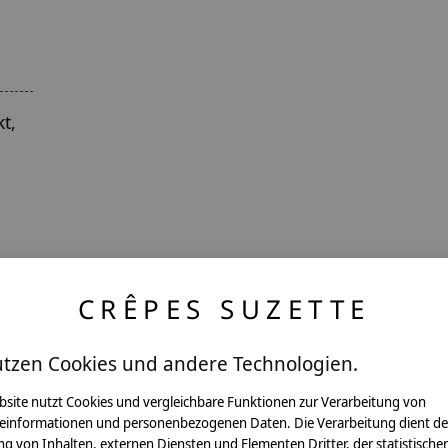
t,
CRÊPES SUZETTE
utzen Cookies und andere Technologien.
ntakt
bsite nutzt Cookies und vergleichbare Funktionen zur Verarbeitung von
einformationen und personenbezogenen Daten. Die Verarbeitung dient de
g von Inhalten, externen Diensten und Elementen Dritter, der statistische