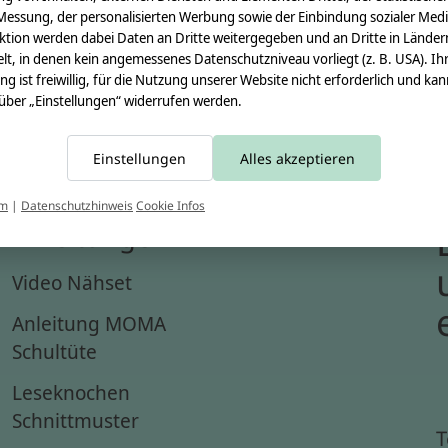
Messung, der personalisierten Werbung sowie der Einbindung sozialer Medi
ktion werden dabei Daten an Dritte weitergegeben und an Dritte in Länder
lt, in denen kein angemessenes Datenschutzniveau vorliegt (z. B. USA). Ih
ung ist freiwillig, für die Nutzung unserer Website nicht erforderlich und ka
 über „Einstellungen“ widerrufen werden.
Einstellungen
Alles akzeptieren
um
|
Datenschutzhinweis
Cookie Infos
Anleitungen
Video Nähset
Anleitung MOMA
Schultüte
Leseknochen
Schnittmuster
T