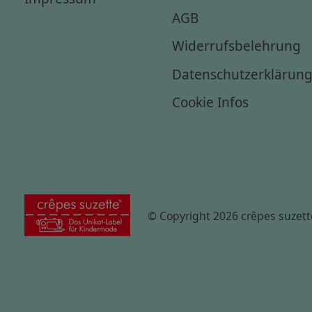
AGB
Widerrufsbelehrung
Datenschutzerklärun
Cookie Infos
© Copyright 2026 crêpes suzett