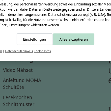
Messung, der personalisierten Werbung sowie der Einbindung sozialer Medi
ktion werden dabei Daten an Dritte weitergegeben und an Dritte in Länder
lt, in denen kein angemessenes Datenschutzniveau vorliegt (z. B. USA). Ih
ung ist freiwillig, für die Nutzung unserer Website nicht erforderlich und ka
 über „Einstellungen“ widerrufen werden.
Einstellungen
Alles akzeptieren
um
|
Datenschutzhinweis
Cookie Infos
Anleitungen
Video Nähset
Anleitung MOMA
Schultüte
Leseknochen
Schnittmuster
T