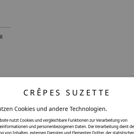
it
CRÊPES SUZETTE
utzen Cookies und andere Technologien.
ntakt
bsite nutzt Cookies und vergleichbare Funktionen zur Verarbeitung von
einformationen und personenbezogenen Daten. Die Verarbeitung dient de
g von Inhalten, externen Diensten und Elementen Dritter, der statistische