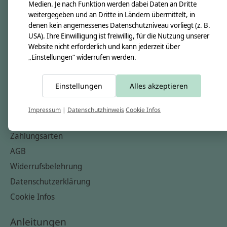
Unsere Creppies
Medien. Je nach Funktion werden dabei Daten an Dritte
weitergegeben und an Dritte in Ländern übermittelt, in
Nähkästchen
denen kein angemessenes Datenschutzniveau vorliegt (z. B.
Unsere Stoffe
USA). Ihre Einwilligung ist freiwillig, für die Nutzung unserer
Website nicht erforderlich und kann jederzeit über
Impressum
„Einstellungen“ widerrufen werden.
Informationen
Einstellungen
Alles akzeptieren
FAQ
Kontakt
Impressum
|
Datenschutzhinweis
Cookie Infos
Versandkosten & Rücksendungen
Zahlungsarten
AGB
Widerrufsbelehrung
Datenschutzerklärung
Cookie Infos
Anleitungen