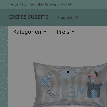
Hier geht’s zum aktuellen Katalog
download
Produkte
Kategorien
Preis