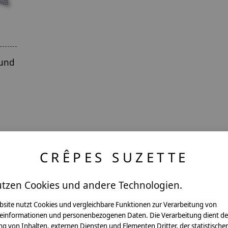
 und
CRÊPES SUZETTE
utzen Cookies und andere Technologien.
ntakt
bsite nutzt Cookies und vergleichbare Funktionen zur Verarbeitung von
einformationen und personenbezogenen Daten. Die Verarbeitung dient de
g von Inhalten, externen Diensten und Elementen Dritter, der statistische