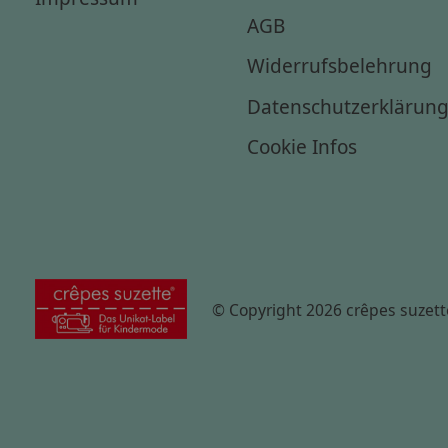
AGB
Widerrufsbelehrung
Datenschutzerklärun
Cookie Infos
© Copyright 2026 crêpes suzett