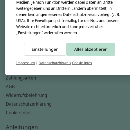
Unsere Creppies
Medien. Je nach Funktion werden dabei Daten an Dritte
weitergegeben und an Dritte in Ländern übermittelt, in
Nähkästchen
denen kein angemessenes Datenschutzniveau vorliegt (z. B.
Unsere Stoffe
USA). Ihre Einwilligung ist freiwillig, für die Nutzung unserer
Website nicht erforderlich und kann jederzeit über
Impressum
„Einstellungen“ widerrufen werden.
Informationen
Einstellungen
Alles akzeptieren
FAQ
Kontakt
Impressum
|
Datenschutzhinweis
Cookie Infos
Versandkosten & Rücksendungen
Zahlungsarten
AGB
Widerrufsbelehrung
Datenschutzerklärung
Cookie Infos
Anleitungen