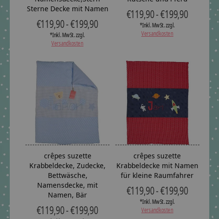
Sterne Decke mit Namen
€119,90 - €199,90
€119,90 - €199,90
*Inkl. MwSt. zzgl.
Versandkosten
*Inkl. MwSt. zzgl.
Versandkosten
crêpes suzette
crêpes suzette
Krabbeldecke, Zudecke,
Krabbeldecke mit Namen
Bettwäsche,
für kleine Raumfahrer
Namensdecke, mit
€119,90 - €199,90
Namen, Bär
*Inkl. MwSt. zzgl.
€119,90 - €199,90
Versandkosten